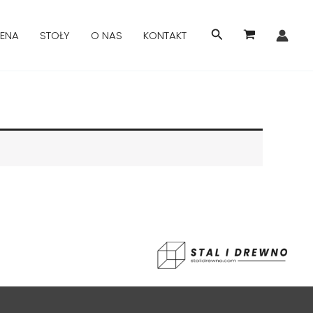
Search
ENA
STOŁY
O NAS
KONTAKT