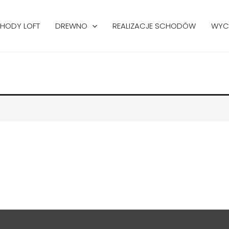
HODY LOFT
DREWNO
REALIZACJE SCHODÓW
WYC