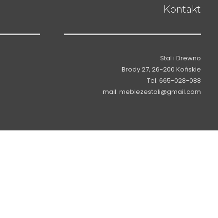
Kontakt
Stal i Drewno
Brody 27, 26-200 Końskie
Tel. 665-028-088
mail: meblezestali@gmail.com