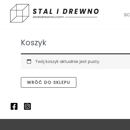
Skip
to
SC
content
Koszyk
Twój koszyk aktualnie jest pusty.
WRÓĆ DO SKLEPU