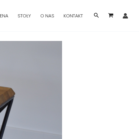
Search
ENA
STOŁY
O NAS
KONTAKT