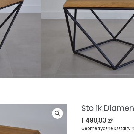
Stolik Diamen
ilość
Stolik
1 490,00
zł
Diament
Geometryczne kształty 